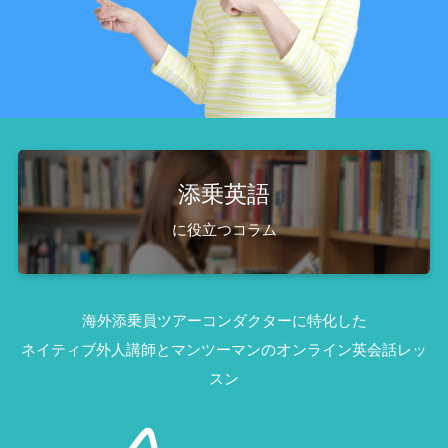
添乗英語
に役立つコラム
海外添乗員ツアーコンダクターに特化した
オ
ネイティブ外人講師とマンツーマンの
ンライン英会話レッ
スン